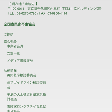
【 所在地 / 連絡先 】
〒100-0011 東京都千代田区内幸町1丁目3-1 幸ビルディング9階
TEL : 03-6275-0795 / FAX: 03-6856-4414
全国古民家再生協会
ご挨拶
協会概要
事業者会員
支部一覧
メディア掲載履歴
活動情報
再築基準検討委員会
住学ガイドライン検討委員
会
平成の大工棟梁育成施策検
討会議
古民家ロングステイ普及促
進分科会