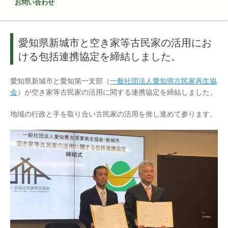
お問い合わせ
愛知県新城市と空き家等古民家の活用にお
ける包括連携協定を締結しました。
愛知県新城市と愛知第一支部（
一般社団法人愛知県古民家再生協
会
）が空き家等古民家の活用に関する連携協定を締結しました。
地域の行政と手を取り合い古民家の活用を推し進めて参ります。