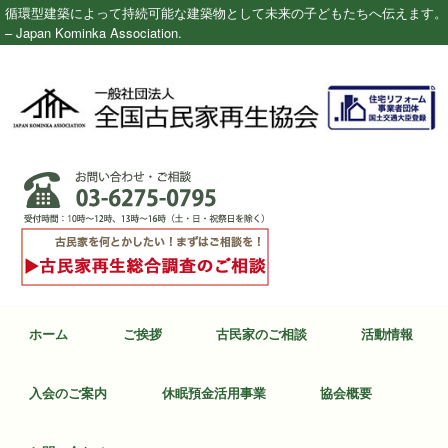
循環型建築によって持続可能な建築物として未来の子どもたちへ伝えます。
– Japan Kominka Association.
ホーム
ご挨拶
古民家のご相談
活動情報
入会のご案内
休眠預金活用事業
協会概要