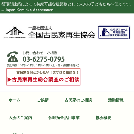
循環型建築によって持続可能な建築物として未来の子どもたちへ伝えます。
– Japan Kominka Association.
ホーム
ご挨拶
古民家のご相談
活動情報
入会のご案内
休眠預金活用事業
協会概要