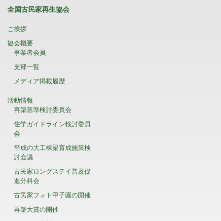
全国古民家再生協会
ご挨拶
協会概要
事業者会員
支部一覧
メディア掲載履歴
活動情報
再築基準検討委員会
住学ガイドライン検討委員
会
平成の大工棟梁育成施策検
討会議
古民家ロングステイ普及促
進分科会
古民家フォト甲子園の開催
再築大賞の開催