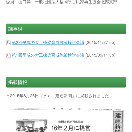
委員 山口昇 一般社団法人福岡県古民家再生協会北部支部
議事録
第2回平成の大工棟梁育成施策検討会議
(2015/11/27 up)
第1回平成の大工棟梁育成施策検討会議
(2015/09/11 up)
掲載情報
＊2015年8月26日（水）「建通新聞」に掲載されました