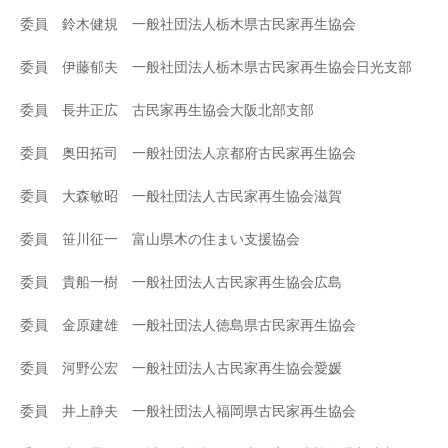
委員 鈴木健規 一般社団法人栃木県古民家再生協会
委員 伊藤郁夫 一般社団法人栃木県古民家再生協会日光支部
委員 長井正広 古民家再生協会大阪北部支部
委員 奥田拓司 一般社団法人京都府古民家再生協会
委員 大森敏昭 一般社団法人古民家再生協会滋賀
委員 笹川征一 富山県木の住まい支援協会
委員 貴船一樹 一般社団法人古民家再生協会広島
委員 金原建雄 一般社団法人徳島県古民家再生協会
委員 河野公宏 一般社団法人古民家再生協会愛媛
委員 井上静夫 一般社団法人福岡県古民家再生協会