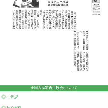
全国古民家再生協会について
ご挨拶
協会概要