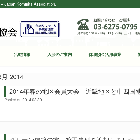
ominka Association.
活動情報
入会のご案内
休眠預金活用事業
3月 2014
2014年春の地区会員大会 近畿地区と中四
Posted on
2014.03.30
グリーン建築の家 施工事例を追加しました