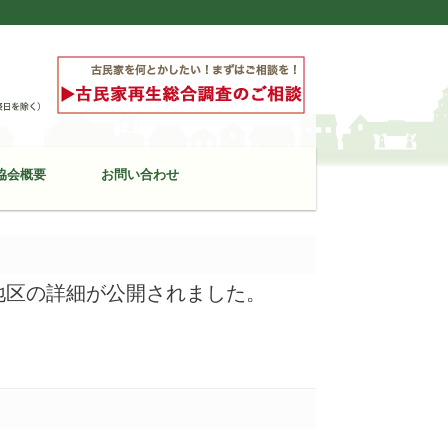
協会概要
お問い合わせ
国地区の詳細が公開されました。
。