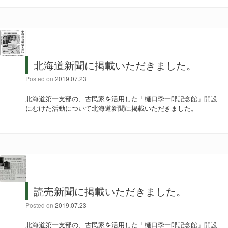
北海道新聞に掲載いただきました。
Posted on
2019.07.23
北海道第一支部の、古民家を活用した「樋口季一郎記念館」開設
にむけた活動について北海道新聞に掲載いただきました。
読売新聞に掲載いただきました。
Posted on
2019.07.23
北海道第一支部の、古民家を活用した「樋口季一郎記念館」開設