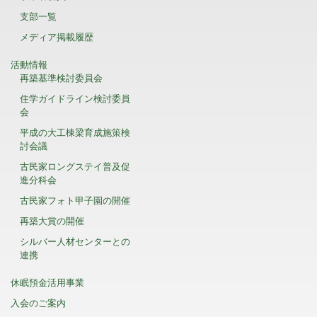
支部一覧
メディア掲載履歴
活動情報
再築基準検討委員会
住学ガイドライン検討委員
会
平成の大工棟梁育成施策検
討会議
古民家ロングステイ普及促
進分科会
古民家フォト甲子園の開催
再築大賞の開催
シルバー人材センターとの
連携
休眠預金活用事業
入会のご案内