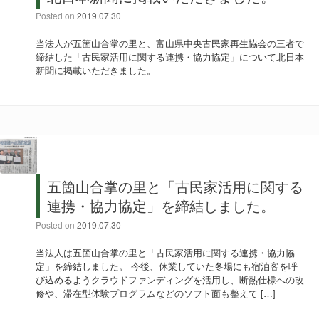
Posted on
2019.07.30
当法人が五箇山合掌の里と、富山県中央古民家再生協会の三者で
締結した「古民家活用に関する連携・協力協定」について北日本
新聞に掲載いただきました。
五箇山合掌の里と「古民家活用に関する
連携・協力協定」を締結しました。
Posted on
2019.07.30
当法人は五箇山合掌の里と「古民家活用に関する連携・協力協
定」を締結しました。 今後、休業していた冬場にも宿泊客を呼
び込めるようクラウドファンディングを活用し、断熱仕様への改
修や、滞在型体験プログラムなどのソフト面も整えて […]