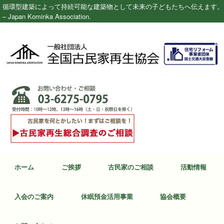
循環型建築によって持続可能な建築物として未来の子どもたちへ伝えます。
– Japan Kominka Association.
ホーム
ご挨拶
古民家のご相談
活動情報
入会のご案内
休眠預金活用事業
協会概要