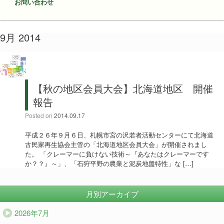
お問い合わせ
9月 2014
【秋の地区会員大会】北海道地区 開催
報告
Posted on
2014.09.17
平成２６年９月６日、札幌市宮の沢若者活動センターにて北海道
古民家再生協会主管の「北海道地区会員大会」が開催されまし
た。 「クレーマーに負けない技術～『あなたはクレーマーです
か？？』～」、「石狩平野の農業と泥炭地盤特性」な […]
月別アーカイブ
2026年7月