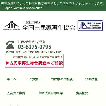
循環型建築によって持続可能な建築物として未来の子どもたちへ伝えます。
– Japan Kominka Association.
ホーム
ご挨拶
古民家のご相談
活動情報
入会のご案内
休眠預金活用事業
協会概要