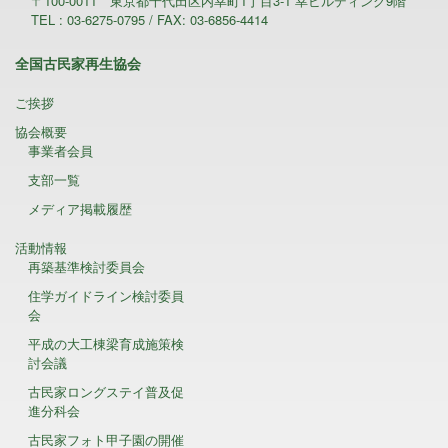
〒100-0011 東京都千代田区内幸町1丁目3-1 幸ビルディング9階
TEL : 03-6275-0795 / FAX: 03-6856-4414
全国古民家再生協会
ご挨拶
協会概要
事業者会員
支部一覧
メディア掲載履歴
活動情報
再築基準検討委員会
住学ガイドライン検討委員
会
平成の大工棟梁育成施策検
討会議
古民家ロングステイ普及促
進分科会
古民家フォト甲子園の開催