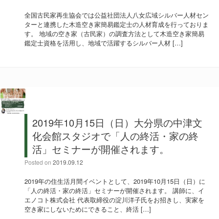
全国古民家再生協会では公益社団法人八女広域シルバー人材セン
ターと連携した木造空き家簡易鑑定士の人材育成を行っておりま
す。 地域の空き家（古民家）の調査方法として木造空き家簡易
鑑定士資格を活用し、地域で活躍するシルバー人材 […]
2019年10月15日（日）大分県の中津⽂
化会館スタジオで「人の終活・家の終
活」セミナーが開催されます。
Posted on
2019.09.12
2019年の住生活月間イベントとして、2019年10月15日（日）に
「人の終活・家の終活」セミナーが開催されます。 講師に、イ
エノコト株式会社 代表取締役の淀川洋子氏をお招きし、実家を
空き家にしないためにできること、終活 […]