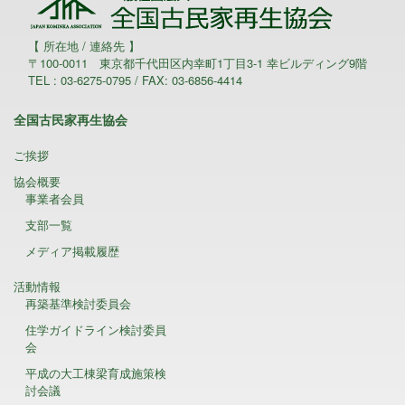
【 所在地 / 連絡先 】
〒100-0011 東京都千代田区内幸町1丁目3-1 幸ビルディング9階
TEL : 03-6275-0795 / FAX: 03-6856-4414
全国古民家再生協会
ご挨拶
協会概要
事業者会員
支部一覧
メディア掲載履歴
活動情報
再築基準検討委員会
住学ガイドライン検討委員
会
平成の大工棟梁育成施策検
討会議