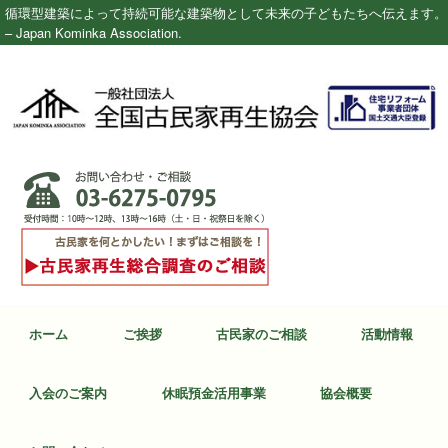
循環型建築によって持続可能な建築物として未来の子どもたちへ伝えます。
– Japan Kominka Association.
ホーム
ご挨拶
古民家のご相談
活動情報
入会のご案内
休眠預金活用事業
協会概要