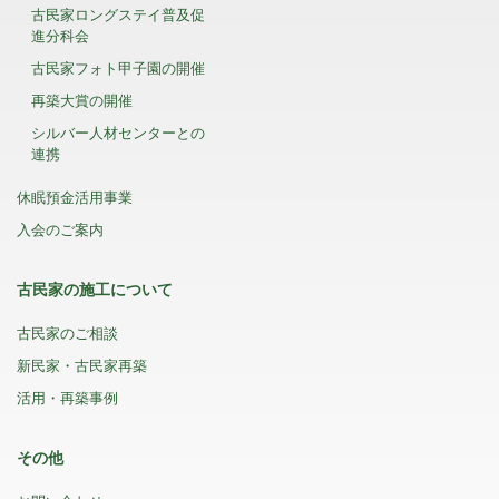
古民家ロングステイ普及促
進分科会
古民家フォト甲子園の開催
再築大賞の開催
シルバー人材センターとの
連携
休眠預金活用事業
入会のご案内
古民家の施工について
古民家のご相談
新民家・古民家再築
活用・再築事例
その他