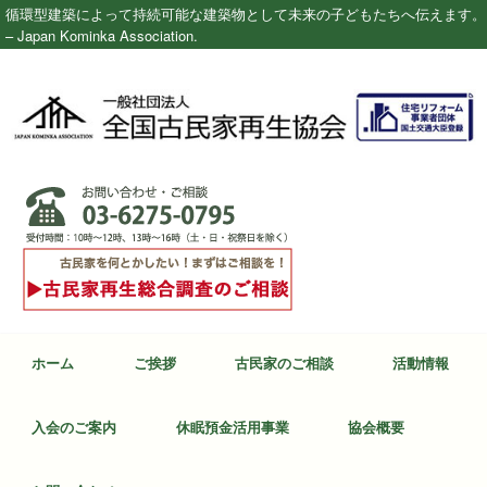
循環型建築によって持続可能な建築物として未来の子どもたちへ伝えます。
– Japan Kominka Association.
ホーム
ご挨拶
古民家のご相談
活動情報
入会のご案内
休眠預金活用事業
協会概要