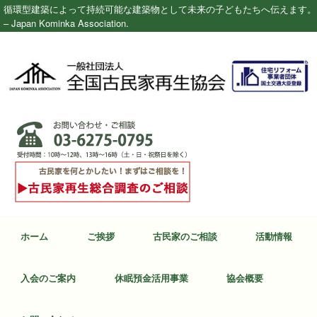
循環型建築によって持続可能な建築物として未来の子どもたちへ伝えます。
– Japan Kominka Association.
ホーム
ご挨拶
古民家のご相談
活動情報
入会のご案内
休眠預金活用事業
協会概要