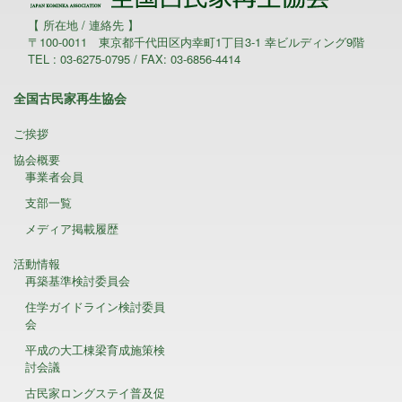
【 所在地 / 連絡先 】
〒100-0011 東京都千代田区内幸町1丁目3-1 幸ビルディング9階
TEL : 03-6275-0795 / FAX: 03-6856-4414
全国古民家再生協会
ご挨拶
協会概要
事業者会員
支部一覧
メディア掲載履歴
活動情報
再築基準検討委員会
住学ガイドライン検討委員
会
平成の大工棟梁育成施策検
討会議
古民家ロングステイ普及促