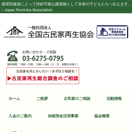
循環型建築によって持続可能な建築物として未来の子どもたちへ伝えます。
– Japan Kominka Association.
ホーム
ご挨拶
古民家のご相談
活動情報
入会のご案内
休眠預金活用事業
協会概要