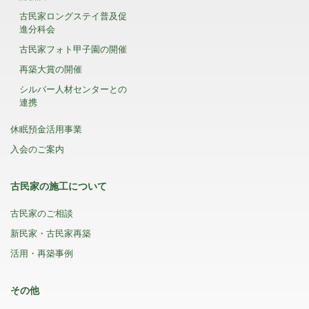
古民家ロングステイ普及促
進分科会
古民家フォト甲子園の開催
再築大賞の開催
シルバー人材センターとの
連携
休眠預金活用事業
入会のご案内
古民家の施工について
古民家のご相談
新民家・古民家再築
活用・再築事例
その他