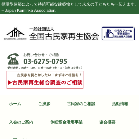
循環型建築によって持続可能な建築物として未来の子どもたちへ伝えます。
– Japan Kominka Association.
ホーム
ご挨拶
古民家のご相談
活動情報
入会のご案内
休眠預金活用事業
協会概要