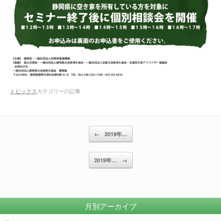
トピックス
カテゴリーの記事
投稿ナビゲーション
←
2019年…
2019年…
→
月別アーカイブ