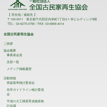
【 所在地 / 連絡先 】
〒100-0011 東京都千代田区内幸町1丁目3-1 幸ビルディング9階
TEL : 03-6275-0795 / FAX: 03-6856-4414
全国古民家再生協会
ご挨拶
協会概要
事業者会員
支部一覧
メディア掲載履歴
活動情報
再築基準検討委員会
住学ガイドライン検討委員
会
平成の大工棟梁育成施策検
討会議