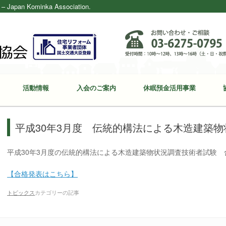
ominka Association.
活動情報
入会のご案内
休眠預金活用事業
平成30年3月度 伝統的構法による木造建築
平成30年3月度の伝統的構法による木造建築物状況調査技術者試験
【合格発表はこちら】
トピックス
カテゴリーの記事