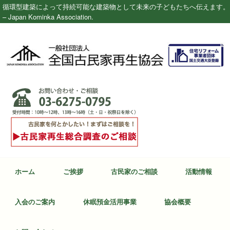
循環型建築によって持続可能な建築物として未来の子どもたちへ伝えます。
– Japan Kominka Association.
ホーム
ご挨拶
古民家のご相談
活動情報
入会のご案内
休眠預金活用事業
協会概要