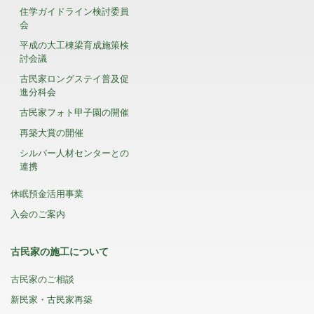
住学ガイドライン検討委員
会
平成の大工棟梁育成施策検
討会議
古民家ロングステイ普及促
進分科会
古民家フォト甲子園の開催
再築大賞の開催
シルバー人材センターとの
連携
休眠預金活用事業
入会のご案内
古民家の施工について
古民家のご相談
新民家・古民家再築