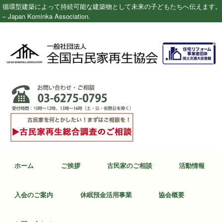
循環型建築によって持続可能な建築物として未来の子どもたちへ伝えます。
– Japan Kominka Association.
ホーム
ご挨拶
古民家のご相談
活動情報
入会のご案内
休眠預金活用事業
協会概要