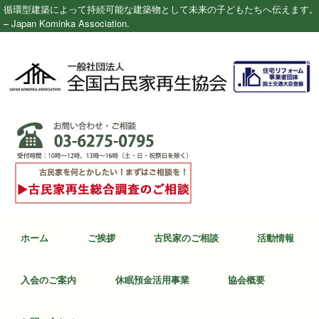
循環型建築によって持続可能な建築物として未来の子どもたちへ伝えます。
– Japan Kominka Association.
ホーム
ご挨拶
古民家のご相談
活動情報
入会のご案内
休眠預金活用事業
協会概要