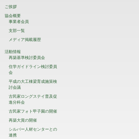
ご挨拶
協会概要
事業者会員
支部一覧
メディア掲載履歴
活動情報
再築基準検討委員会
住学ガイドライン検討委員
会
平成の大工棟梁育成施策検
討会議
古民家ロングステイ普及促
進分科会
古民家フォト甲子園の開催
再築大賞の開催
シルバー人材センターとの
連携