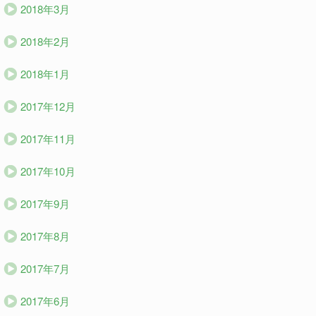
2018年3月
2018年2月
2018年1月
2017年12月
2017年11月
2017年10月
2017年9月
2017年8月
2017年7月
2017年6月