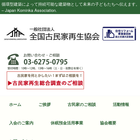
循環型建築によって持続可能な建築物として未来の子どもたちへ伝えます。
– Japan Kominka Association.
ホーム
ご挨拶
古民家のご相談
活動情報
入会のご案内
休眠預金活用事業
協会概要