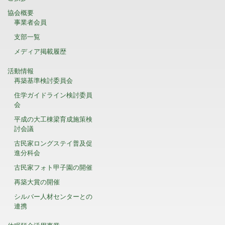
協会概要
事業者会員
支部一覧
メディア掲載履歴
活動情報
再築基準検討委員会
住学ガイドライン検討委員
会
平成の大工棟梁育成施策検
討会議
古民家ロングステイ普及促
進分科会
古民家フォト甲子園の開催
再築大賞の開催
シルバー人材センターとの
連携