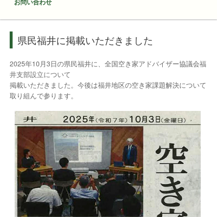
お問い合わせ
県民福井に掲載いただきました
2025年10月3日の県民福井に、全国空き家アドバイザー協議会福
井支部設立について
掲載いただきました。今後は福井地区の空き家課題解決について
取り組んで参ります。