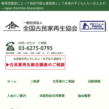
循環型建築によって持続可能な建築物として未来の子どもたちへ伝えます。
– Japan Kominka Association.
ホーム
ご挨拶
古民家のご相談
活動情報
入会のご案内
休眠預金活用事業
協会概要