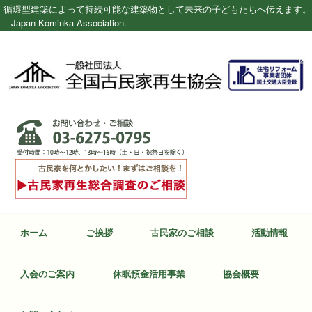
循環型建築によって持続可能な建築物として未来の子どもたちへ伝えます。
– Japan Kominka Association.
ホーム
ご挨拶
古民家のご相談
活動情報
入会のご案内
休眠預金活用事業
協会概要