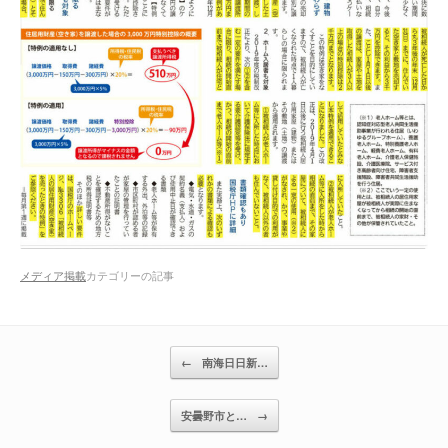
メディア掲載
カテゴリーの記事
投稿ナビゲーション
←
南海日日新…
安曇野市と…
→