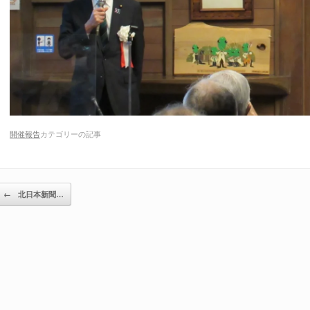
開催報告
カテゴリーの記事
投稿ナビゲーション
←
北日本新聞…