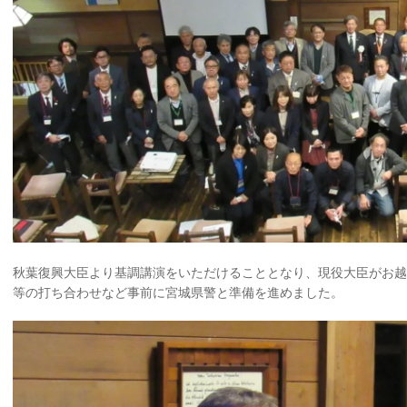
秋葉復興大臣より基調講演をいただけることとなり、現役大臣がお
等の打ち合わせなど事前に宮城県警と準備を進めました。