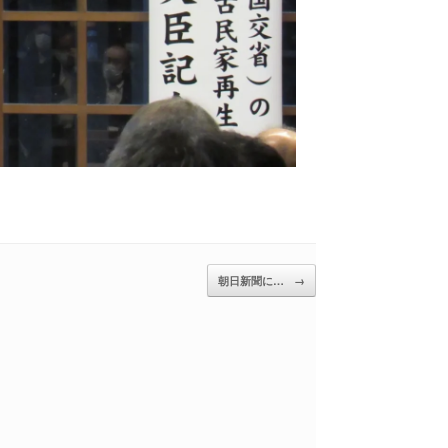
朝日新聞に…
→