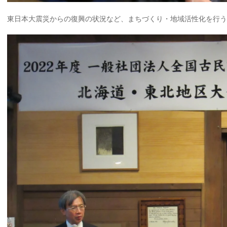
東日本大震災からの復興の状況など、まちづくり・地域活性化を行