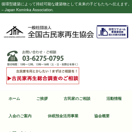
循環型建築によって持続可能な建築物として未来の子どもたちへ伝えます。
– Japan Kominka Association.
ホーム
ご挨拶
古民家のご相談
活動情報
入会のご案内
休眠預金活用事業
協会概要