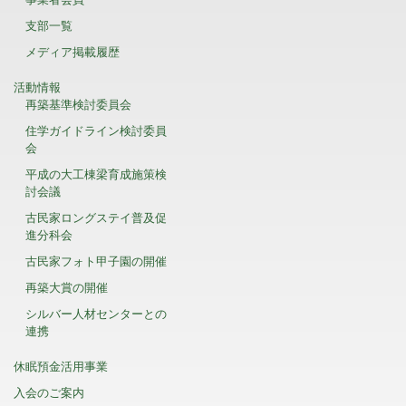
支部一覧
メディア掲載履歴
活動情報
再築基準検討委員会
住学ガイドライン検討委員
会
平成の大工棟梁育成施策検
討会議
古民家ロングステイ普及促
進分科会
古民家フォト甲子園の開催
再築大賞の開催
シルバー人材センターとの
連携
休眠預金活用事業
入会のご案内