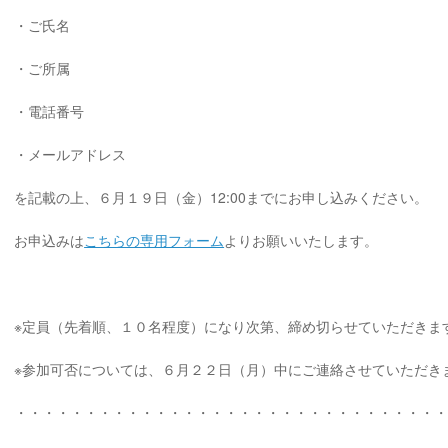
・ご氏名
・ご所属
・電話番号
・メールアドレス
を記載の上、６月１９日（金）12:00までにお申し込みください。
お申込みは
こちらの専用フォーム
よりお願いいたします。
※定員（先着順、１０名程度）になり次第、締め切らせていただきま
※参加可否については、６月２２日（月）中にご連絡させていただき
・・・・・・・・・・・・・・・・・・・・・・・・・・・・・・