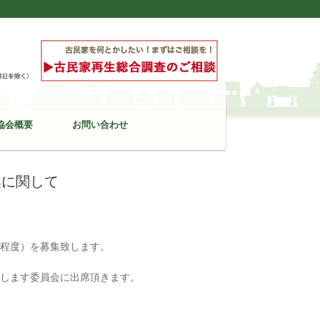
協会概要
お問い合わせ
集に関して
名程度）を募集致します。
たします委員会に出席頂きます。