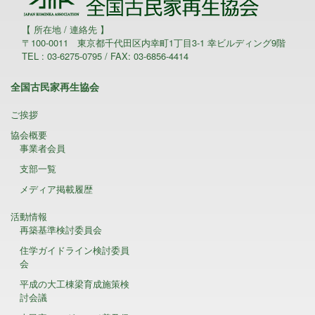
【 所在地 / 連絡先 】
〒100-0011 東京都千代田区内幸町1丁目3-1 幸ビルディング9階
TEL : 03-6275-0795 / FAX: 03-6856-4414
全国古民家再生協会
ご挨拶
協会概要
事業者会員
支部一覧
メディア掲載履歴
活動情報
再築基準検討委員会
住学ガイドライン検討委員
会
平成の大工棟梁育成施策検
討会議