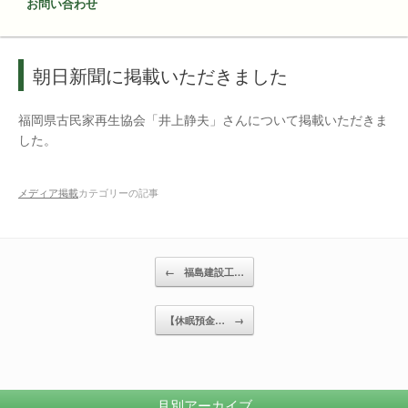
お問い合わせ
朝日新聞に掲載いただきました
福岡県古民家再生協会「井上静夫」さんについて掲載いただきま
した。
メディア掲載
カテゴリーの記事
投稿ナビゲーション
←
福島建設工…
【休眠預金…
→
月別アーカイブ