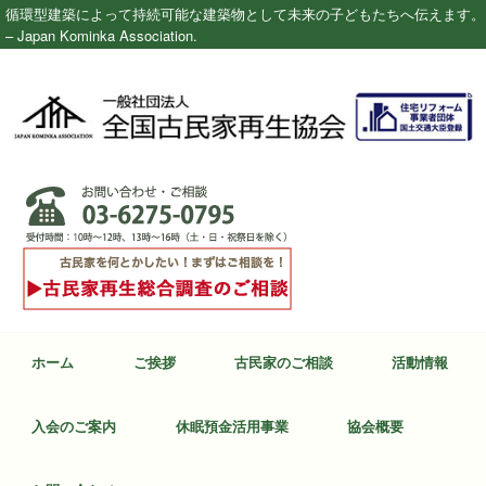
循環型建築によって持続可能な建築物として未来の子どもたちへ伝えます。
– Japan Kominka Association.
ホーム
ご挨拶
古民家のご相談
活動情報
入会のご案内
休眠預金活用事業
協会概要