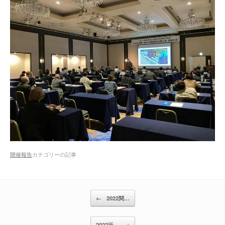
開催報告
カテゴリーの記事
投稿ナビゲーション
←
2022関…
2022近…
→