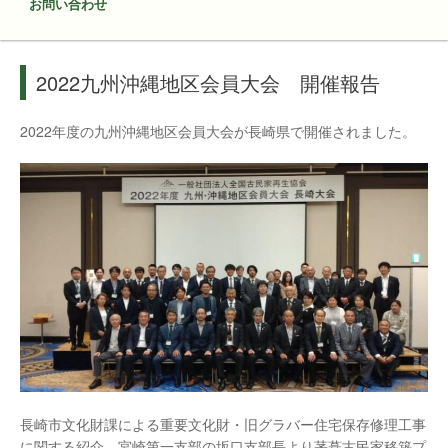
お問い合わせ
2022九州沖縄地区会員大会 開催報告
2022年度の九州沖縄地区会員大会が長崎県で開催されました。
長崎市文化財課による重要文化財・旧グラバー住宅保存修理工事
に関する紹介、宮崎第一支部の坂口支部長より茅葺古民家移築プ