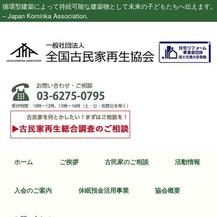
循環型建築によって持続可能な建築物として未来の子どもたちへ伝えます。
– Japan Kominka Association.
ホーム
ご挨拶
古民家のご相談
活動情報
入会のご案内
休眠預金活用事業
協会概要