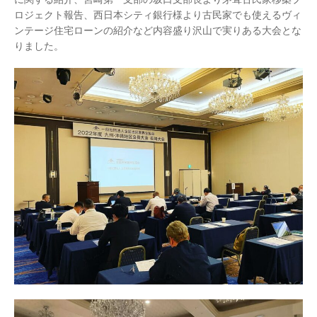
ロジェクト報告、西日本シティ銀行様より古民家でも使えるヴィ
ンテージ住宅ローンの紹介など内容盛り沢山で実りある大会とな
りました。