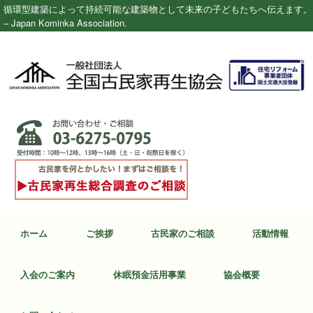
循環型建築によって持続可能な建築物として未来の子どもたちへ伝えます。
– Japan Kominka Association.
ホーム
ご挨拶
古民家のご相談
活動情報
入会のご案内
休眠預金活用事業
協会概要