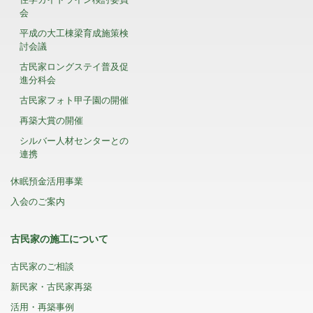
会
平成の大工棟梁育成施策検
討会議
古民家ロングステイ普及促
進分科会
古民家フォト甲子園の開催
再築大賞の開催
シルバー人材センターとの
連携
休眠預金活用事業
入会のご案内
古民家の施工について
古民家のご相談
新民家・古民家再築
活用・再築事例