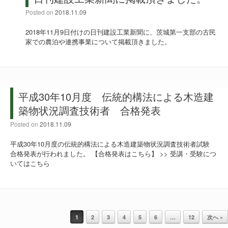
Posted on
2018.11.09
2018年11月9日付けの日刊建設工業新聞に、茨城第一支部の古民
家での農泊や連携事業について掲載頂きました。
平成30年10月度 伝統的構法による木造建
築物状況調査技術者 合格発表
Posted on
2018.11.09
平成30年10月度の伝統的構法による木造建築物状況調査技術者試験
合格発表が行われました。 【合格発表はこちら】 >> 受講・受験につ
いてはこちら
投稿ナビゲーション
1
2
3
4
5
6
…
12
次へ »