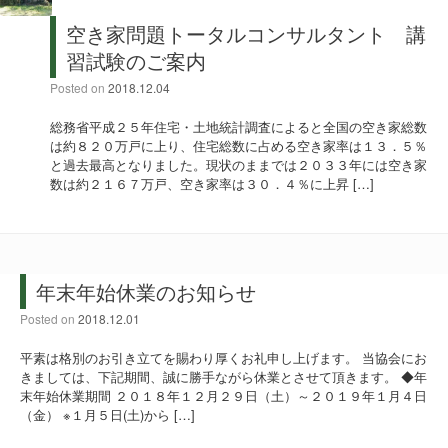
空き家問題トータルコンサルタント 講
習試験のご案内
Posted on
2018.12.04
総務省平成２５年住宅・土地統計調査によると全国の空き家総数
は約８２０万戸に上り、住宅総数に占める空き家率は１３．５％
と過去最高となりました。現状のままでは２０３３年には空き家
数は約２１６７万戸、空き家率は３０．４％に上昇 […]
年末年始休業のお知らせ
Posted on
2018.12.01
平素は格別のお引き立てを賜わり厚くお礼申し上げます。 当協会にお
きましては、下記期間、誠に勝手ながら休業とさせて頂きます。 ◆年
末年始休業期間 ２０１８年１２月２９日（土）～２０１９年１月４日
（金） ※１月５日(土)から […]