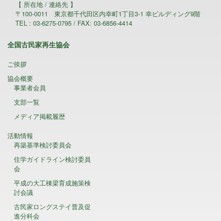
【 所在地 / 連絡先 】
〒100-0011 東京都千代田区内幸町1丁目3-1 幸ビルディング9階
TEL : 03-6275-0795 / FAX: 03-6856-4414
全国古民家再生協会
ご挨拶
協会概要
事業者会員
支部一覧
メディア掲載履歴
活動情報
再築基準検討委員会
住学ガイドライン検討委員
会
平成の大工棟梁育成施策検
討会議
古民家ロングステイ普及促
進分科会