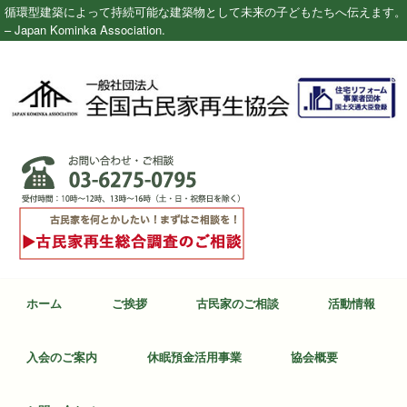
循環型建築によって持続可能な建築物として未来の子どもたちへ伝えます。
– Japan Kominka Association.
ホーム
ご挨拶
古民家のご相談
活動情報
入会のご案内
休眠預金活用事業
協会概要