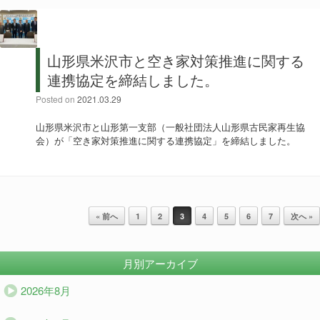
山形県米沢市と空き家対策推進に関する
連携協定を締結しました。
Posted on
2021.03.29
山形県米沢市と山形第一支部（一般社団法人山形県古民家再生協
会）が「空き家対策推進に関する連携協定」を締結しました。
投稿ナビゲーション
« 前へ
1
2
3
4
5
6
7
次へ »
月別アーカイブ
2026年8月