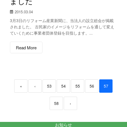
ました
2015.03.04
3月3日のリフォーム産業新聞に、当法人の設立総会が掲載
されました。 古民家のイメージをリフォームを通して変え
ていくために事業者団体登録を目指します。...
Read More
«
‹
53
54
55
56
57
58
›
お知らせ