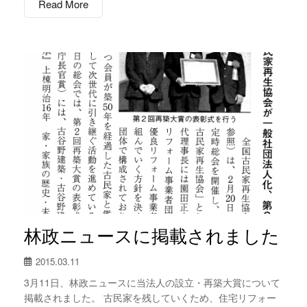
Read More
林政ニュースに掲載されました
2015.03.11
3月11日、林政ニュースに当法人の設立・再築大賞について
掲載されました。 古民家を残していくため、住宅リフォー