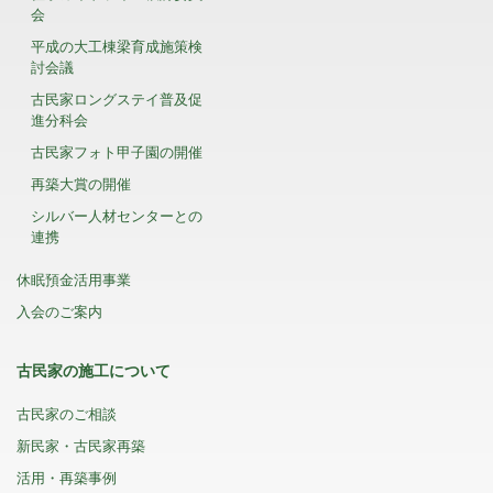
会
平成の大工棟梁育成施策検
討会議
古民家ロングステイ普及促
進分科会
古民家フォト甲子園の開催
再築大賞の開催
シルバー人材センターとの
連携
休眠預金活用事業
入会のご案内
古民家の施工について
古民家のご相談
新民家・古民家再築
活用・再築事例