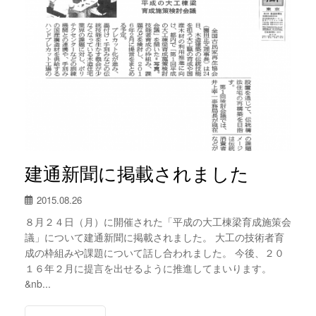
建通新聞に掲載されました
2015.08.26
８月２４日（月）に開催された「平成の大工棟梁育成施策会
議」について建通新聞に掲載されました。 大工の技術者育
成の枠組みや課題について話し合われました。 今後、２０
１６年２月に提言を出せるように推進してまいります。
&nb...