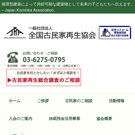
循環型建築によって持続可能な建築物として未来の子どもたちへ伝えます。
– Japan Kominka Association.
ホーム
ご挨拶
古民家のご相談
活動情報
入会のご案内
休眠預金活用事業
協会概要