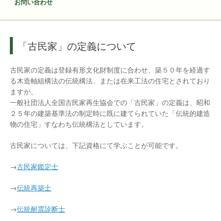
お問い合わせ
「古民家」の定義について
古民家の定義は登録有形文化財制度に合わせ、築５０年を経過す
る木造軸組構法の伝統構法、または在来工法の住宅とされており
ますが、
一般社団法人全国古民家再生協会での「古民家」の定義は、昭和
２５年の建築基準法の制定時に既に建てられていた「伝統的建造
物の住宅」すなわち伝統構法としています。
古民家については、下記資格にて学ぶことが可能です。
→
古民家鑑定士
→
伝統再築士
→
伝統耐震診断士