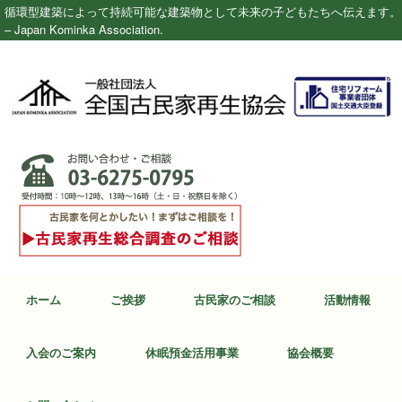
循環型建築によって持続可能な建築物として未来の子どもたちへ伝えます。
– Japan Kominka Association.
ホーム
ご挨拶
古民家のご相談
活動情報
入会のご案内
休眠預金活用事業
協会概要