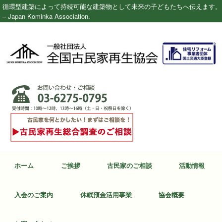
循環型建築によって持続可能な建築物として未来の子どもたちへ伝えます。
– Japan Kominka Association.
ホーム
ご挨拶
古民家のご相談
活動情報
入会のご案内
休眠預金活用事業
協会概要