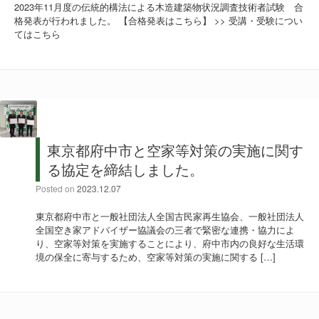
2023年11月度の伝統的構法による木造建築物状況調査技術者試験 合
格発表が行われました。 【合格発表はこちら】 >> 受講・受験につい
てはこちら
東京都府中市と空家等対策の実施に関す
る協定を締結しました。
Posted on
2023.12.07
東京都府中市と一般社団法人全国古民家再生協会、一般社団法人
全国空き家アドバイザー協議会の三者で緊密な連携・協力によ
り、空家等対策を実施することにより、府中市内の良好な生活環
境の保全に寄与するため、空家等対策の実施に関する […]