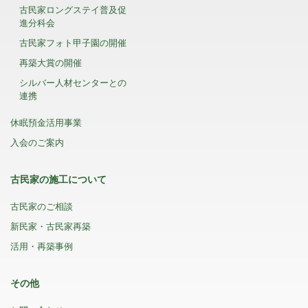
古民家ロングステイ普及促
進分科会
古民家フォト甲子園の開催
再築大賞の開催
シルバー人材センターとの
連携
休眠預金活用事業
入会のご案内
古民家の施工について
古民家のご相談
新民家・古民家再築
活用・再築事例
その他