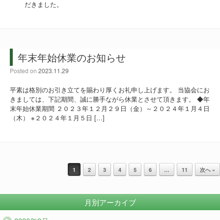
だきました。
年末年始休業のお知らせ
Posted on
2023.11.29
平素は格別のお引き立てを賜わり厚くお礼申し上げます。 当協会にお
きましては、下記期間、誠に勝手ながら休業とさせて頂きます。 ◆年
末年始休業期間 ２０２３年１２月２９日（金）～２０２４年１月４日
（木） ※２０２４年１月５日 […]
投稿ナビゲーション
1
2
3
4
5
6
…
11
次へ »
月別アーカイブ